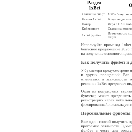
Раздел
О
1xBet
Ставки на спорт
100% бонус на п
Казино 1xBet
Бонус на депози
Покер
Игра с ПК и моб
Киберспорт
Ставки на esport
Возможность пол
1xBet фрибет
акций
Используйте промокод 1xbet
бонусное предложение 2026 г
на получение основного приве
Как получить фрибет и 
У букмекера предусмотрено н
и других поощрений. Все
отличаться в зависимости 
регионов 1xBet предлагает ин
Один из популярных вариан
букмекер может предложить 
регистрацию через мобильно
фиксированный и используется
Персональные фрибеты 
Еще один способ получить п
программе лояльности. Букме
фрибет в честь дня рожден