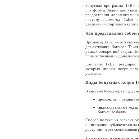
Бонусная программа 1xBet о
платформы. Акции доступны к
предоставляя дополнительн
поэтому промокод 1xbet о
увеличения стартового капита
Что представляет собой
Промокод 1xbet — это уникал
для активации бонусов. Такая
рамках конкретной акции. По
приветственным и дополните
Компания 1xBet регулярно
которых игроки могут полу
условиях.
Виды бонусных кодов 1
В системе букмекера предусм
промокоды, предназнач
индивидуальные коды, 
бонусные баллы.
Способ получения зависит от
регистрации публикуются на 
доступны через специальный р
Где найти промокод для