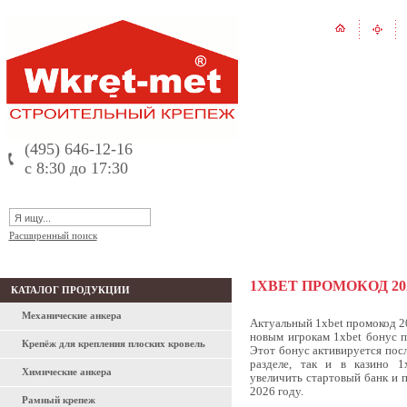
(495) 646-12-16
с 8:30 до 17:30
Расширенный поиск
1XBET ПРОМОКОД 202
КАТАЛОГ ПРОДУКЦИИ
Механические анкера
Актуальный 1xbet промокод 
новым игрокам 1xbet бонус п
Крепёж для крепления плоских кровель
Этот бонус активируется посл
разделе, так и в казино 1
Химические анкера
увеличить стартовый банк и 
2026 году.
Рамный крепеж