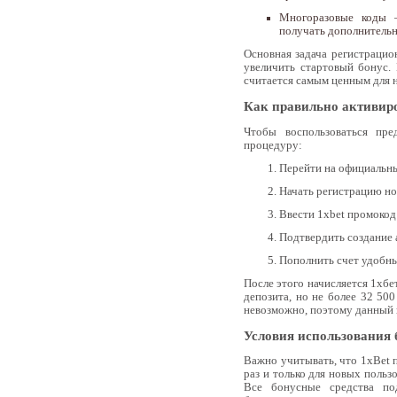
Многоразовые коды 
получать дополнитель
Основная задача регистрацио
увеличить стартовый бонус.
считается самым ценным для 
Как правильно активиро
Чтобы воспользоваться пре
процедуру:
Перейти на официальны
Начать регистрацию но
Ввести 1xbet промоко
Подтвердить создание 
Пополнить счет удобн
После этого начисляется 1хб
депозита, но не более 32 50
невозможно, поэтому данный 
Условия использования 
Важно учитывать, что 1xBet 
раз и только для новых пользо
Все бонусные средства по