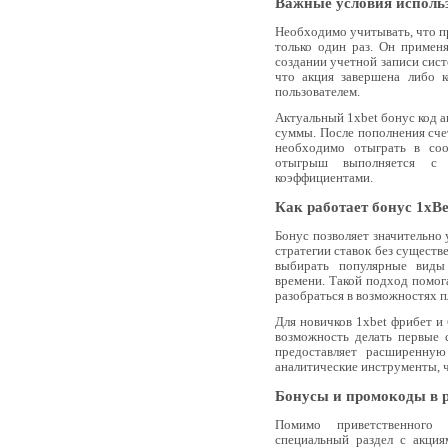
Важные условия исполь
Необходимо учитывать, что п
только один раз. Он примен
создании учетной записи систе
что акция завершена либо 
пользователем.
Актуальный 1xbet бонус код 
суммы. После пополнения сче
необходимо отыграть в соо
отыгрыш выполняется с 
коэффициентами.
Как работает бонус 1xBe
Бонус позволяет значительно
стратегии ставок без существ
выбирать популярные виды 
времени. Такой подход помог
разобраться в возможностях 
Для новичков 1xbet фрибет и
возможность делать первые 
предоставляет расширенну
аналитические инструменты, 
Бонусы и промокоды в р
Помимо приветственного 
специальный раздел с акци