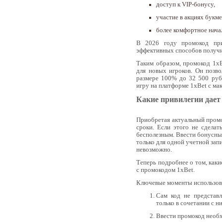
доступ к VIP-бонусу,
участие в акциях букме
более комфортное нача
В 2026 году промокод при
эффективных способов получит
Таким образом, промокод 1x
для новых игроков. Он позво
размере 100% до 32 500 руб
игру на платформе 1xBet с м
Какие привилегии дает
Приобретая актуальный промо
сроки. Если этого не сделат
бесполезным. Ввести бонусный
только для одной учетной зап
невозможно.
Теперь подробнее о том, как
с промокодом 1xBet.
Ключевые моменты использов
Сам код не представл
только в сочетании с н
Ввести промокод необх