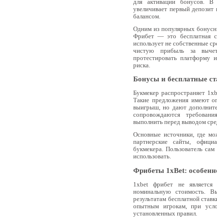
для активации бонусов. В
увеличивает первый депозит 
балансом.
Одним из популярных бонусны
Фрибет — это бесплатная ст
использует не собственные ср
чистую прибыль за выче
протестировать платформу и
риска.
Бонусы и бесплатные ст
Букмекер распространяет 1xb
Такие предложения имеют о
выигрыш, но дают дополните
сопровождаются требован
выполнить перед выводом сре
Основные источники, где мо
партнерские сайты, офици
букмекера. Пользователь сам
использовать.
Фрибеты 1xBet: особенн
1xbet фрибет не является
номинальную стоимость. В
результатам бесплатной ставк
опытным игрокам, при усло
установленных правил.