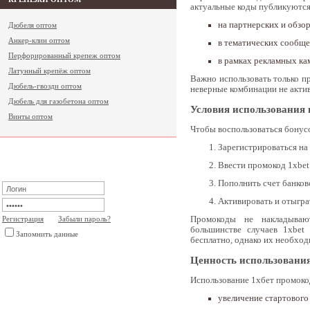
актуальные коды публикуются
на партнерских и обзо
Дюбеля оптом
Анкер-клин оптом
в тематических сообще
Перфорированный крепеж оптом
в рамках рекламных ка
Латунный крепёж оптом
Важно использовать только п
Дюбель-гвозди оптом
неверные комбинации не акти
Дюбель для газобетона оптом
Условия использования 
Винты оптом
Чтобы воспользоваться бонус
Зарегистрироваться на 
Ввести промокод 1xbe
ВХОД ДЛЯ ПОЛЬЗОВАТЕЛЕЙ
Пополнить счет банков
Активировать и отыгра
Промокоды не накладываю
Регистрация
Забыли пароль?
большинстве случаев 1xbet
Запомнить данные
бесплатно, однако их необхо
Ценность использования
Использование 1хбет промоко
увеличение стартового